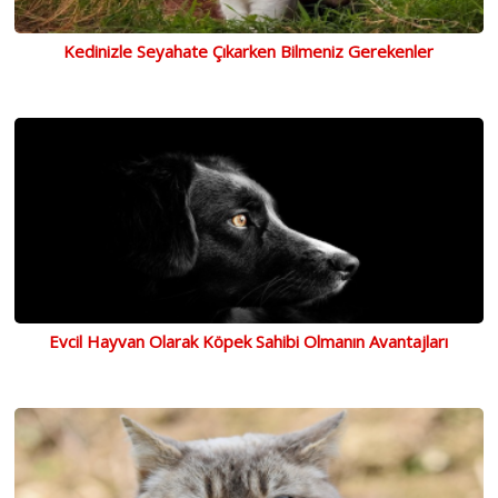
Kedinizle Seyahate Çıkarken Bilmeniz Gerekenler
Evcil Hayvan Olarak Köpek Sahibi Olmanın Avantajları