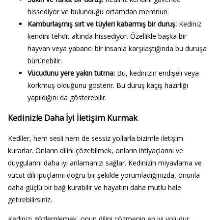
hissediyor ve bulunduğu ortamdan memnun.
Kamburlaşmış sırt ve tüyleri kabarmış bir duruş:
Kediniz
kendini tehdit altında hissediyor. Özellikle başka bir
hayvan veya yabancı bir insanla karşılaştığında bu duruşa
bürünebilir.
Vücudunu yere yakın tutma:
Bu, kedinizin endişeli veya
korkmuş olduğunu gösterir. Bu duruş kaçış hazırlığı
yapıldığını da gösterebilir.
Kedinizle Daha İyi İletişim Kurmak
Kediler, hem sesli hem de sessiz yollarla bizimle iletişim
kurarlar. Onların dilini çözebilmek, onların ihtiyaçlarını ve
duygularını daha iyi anlamanızı sağlar. Kedinizin miyavlama ve
vücut dili ipuçlarını doğru bir şekilde yorumladığınızda, onunla
daha güçlü bir bağ kurabilir ve hayatını daha mutlu hale
getirebilirsiniz.
Kedinizi gözlemlemek, onun dilini çözmenin en iyi yoludur.