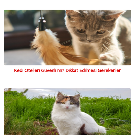
Kedi Otelleri Güvenli mi? Dikkat Edilmesi Gerekenler