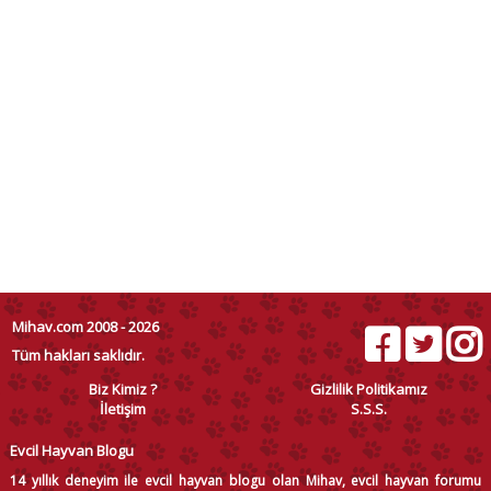
Mihav.com 2008 - 2026
Tüm hakları saklıdır.
Biz Kimiz ?
Gizlilik Politikamız
İletişim
S.S.S.
Evcil Hayvan Blogu
14 yıllık deneyim ile evcil hayvan blogu olan Mihav, evcil hayvan forumu