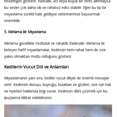
hissettiğini gösterir. Hastalık, acı veya büyük bir stres altındaysa
bu sesler çok daha sık ve rahatsız edici olabilir. Eğer bu tip bir
miyavlama sürekli hale geldiyse veterinerinize başvurmak
önemlidir.
5.
Mırlama ile Miyavlama
Mırlama genellikle mutluluk ve rahatlık ifadesidir. Mırlama ile
birleşen hafif miyavlamalar, kedinizin hem rahat hem de size
yakın olmaktan mutlu olduğunu gösterir.
Kedilerin Vücut Dili ve Anlamları
Miyavlamanın yanı sıra, kediler vücut diliyle de önemli mesajlar
verir. Kedinizin duruşu, kuyruğu, kulakları ve gözleri, size ruh hali
ve niyetleri hakkında bilgi sunar. Kedinizin dilini çözmek için bu
ipuçlarına dikkat edebilirsiniz: