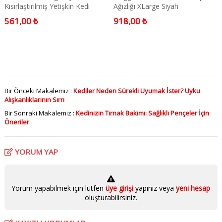
Kısırlaştırılmiş Yetişkin Kedi
Ağızlığı XLarge Siyah
Maması 900 GR
561,00 ₺
918,00 ₺
Bir Önceki Makalemiz :
Kediler Neden Sürekli Uyumak İster? Uyku
Alışkanlıklarının Sırrı
Bir Sonraki Makalemiz :
Kedinizin Tırnak Bakımı: Sağlıklı Pençeler İçin
Öneriler
YORUM YAP
Yorum yapabilmek için lütfen
üye girişi
yapınız veya
yeni hesap
oluşturabilirsiniz.