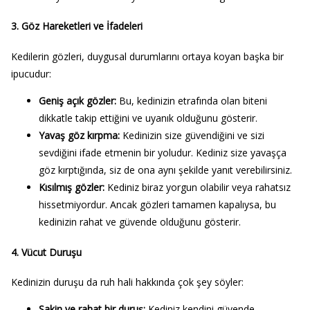
3.
Göz Hareketleri ve İfadeleri
Kedilerin gözleri, duygusal durumlarını ortaya koyan başka bir
ipucudur:
Geniş açık gözler:
Bu, kedinizin etrafında olan biteni
dikkatle takip ettiğini ve uyanık olduğunu gösterir.
Yavaş göz kırpma:
Kedinizin size güvendiğini ve sizi
sevdiğini ifade etmenin bir yoludur. Kediniz size yavaşça
göz kırptığında, siz de ona aynı şekilde yanıt verebilirsiniz.
Kısılmış gözler:
Kediniz biraz yorgun olabilir veya rahatsız
hissetmiyordur. Ancak gözleri tamamen kapalıysa, bu
kedinizin rahat ve güvende olduğunu gösterir.
4.
Vücut Duruşu
Kedinizin duruşu da ruh hali hakkında çok şey söyler:
Sakin ve rahat bir duruş:
Kediniz kendini güvende