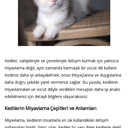
Kediler, sahipleriyle ve çevreleriyle iletişim kurmak için yalnızca
miyavlama değil, aynı zamanda karmaşık bir vücut dili kullanır.
Kedinizi daha iyi anlayabilmek, onun ihtiyaçlarına ve duygularına
daha doğru şekilde yanıt vermenizi sağlar. Bu yazıda, kedilerin
miyavlamaları ve vücut diliyle verdikleri mesajları daha iyi analiz
edebilmeniz için detaylı bilgilere ulaşacaksınız.
Kedilerin Miyavlama Çeşitleri ve Anlamları
Miyavlama, kedilerin insanlarla en sık kullandıkları iletişim
yollarından biridir. İlginç olan, kediler bu sesi diğer kedilerle değil,