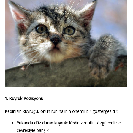
1.
Kuyruk Pozisyonu
Kedinizin kuyruğu, onun ruh halinin önemli bir göstergesidir:
Yukarıda düz duran kuyruk:
Kediniz mutlu, özgüvenli ve
çevresiyle barışık.