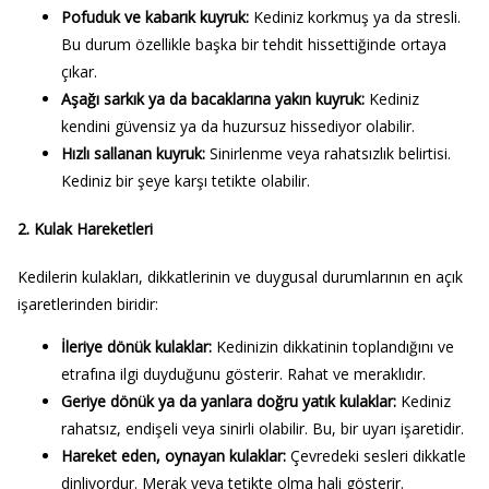
Pofuduk ve kabarık kuyruk:
Kediniz korkmuş ya da stresli.
Bu durum özellikle başka bir tehdit hissettiğinde ortaya
çıkar.
Aşağı sarkık ya da bacaklarına yakın kuyruk:
Kediniz
kendini güvensiz ya da huzursuz hissediyor olabilir.
Hızlı sallanan kuyruk:
Sinirlenme veya rahatsızlık belirtisi.
Kediniz bir şeye karşı tetikte olabilir.
2.
Kulak Hareketleri
Kedilerin kulakları, dikkatlerinin ve duygusal durumlarının en açık
işaretlerinden biridir:
İleriye dönük kulaklar:
Kedinizin dikkatinin toplandığını ve
etrafına ilgi duyduğunu gösterir. Rahat ve meraklıdır.
Geriye dönük ya da yanlara doğru yatık kulaklar:
Kediniz
rahatsız, endişeli veya sinirli olabilir. Bu, bir uyarı işaretidir.
Hareket eden, oynayan kulaklar:
Çevredeki sesleri dikkatle
dinliyordur. Merak veya tetikte olma hali gösterir.