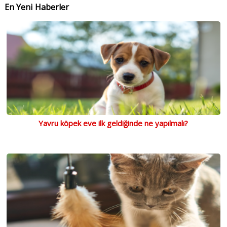
En Yeni Haberler
Yavru köpek eve ilk geldiğinde ne yapılmalı?