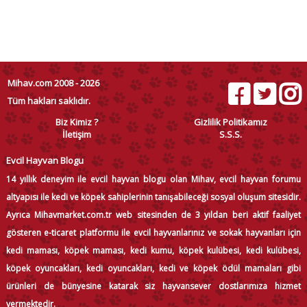
Mihav.com 2008 - 2026
Tüm hakları saklıdır.
Biz Kimiz ?
Gizlilik Politikamız
İletişim
S.S.S.
Evcil Hayvan Blogu
14 yıllık deneyim ile evcil hayvan blogu olan Mihav, evcil hayvan forumu
altyapısı ile kedi ve köpek sahiplerinin tanışabileceği sosyal oluşum sitesidir.
Ayrıca Mihavmarket.com.tr web sitesinden de 3 yıldan beri aktif faaliyet
gösteren e-ticaret platformu ile evcil hayvanlarınız ve sokak hayvanları için
kedi maması, köpek maması, kedi kumu, köpek kulübesi, kedi kulübesi,
köpek oyuncakları, kedi oyuncakları, kedi ve köpek ödül mamaları gibi
ürünleri de bünyesine katarak siz hayvansever dostlarımıza hizmet
vermektedir.