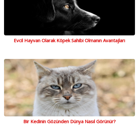
Evcil Hayvan Olarak Köpek Sahibi Olmanın Avantajları
Bir Kedinin Gözünden Dünya Nasıl Görünür?