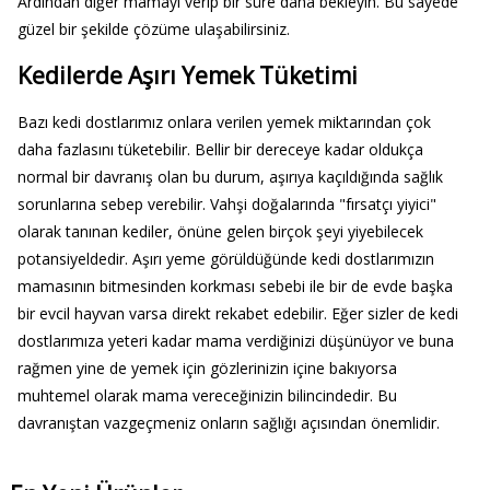
Ardından diğer mamayı verip bir süre daha bekleyin. Bu sayede
güzel bir şekilde çözüme ulaşabilirsiniz.
Kedilerde Aşırı Yemek Tüketimi
Bazı kedi dostlarımız onlara verilen yemek miktarından çok
daha fazlasını tüketebilir. Bellir bir dereceye kadar oldukça
normal bir davranış olan bu durum, aşırıya kaçıldığında sağlık
sorunlarına sebep verebilir. Vahşi doğalarında "fırsatçı yiyici"
olarak tanınan kediler, önüne gelen birçok şeyi yiyebilecek
potansiyeldedir. Aşırı yeme görüldüğünde kedi dostlarımızın
mamasının bitmesinden korkması sebebi ile bir de evde başka
bir evcil hayvan varsa direkt rekabet edebilir. Eğer sizler de kedi
dostlarımıza yeteri kadar mama verdiğinizi düşünüyor ve buna
rağmen yine de yemek için gözlerinizin içine bakıyorsa
muhtemel olarak mama vereceğinizin bilincindedir. Bu
davranıştan vazgeçmeniz onların sağlığı açısından önemlidir.