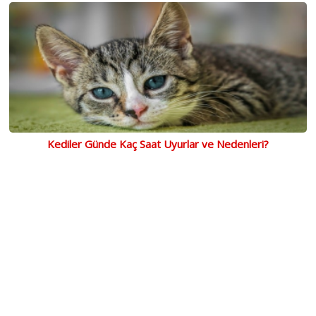
Kediler Günde Kaç Saat Uyurlar ve Nedenleri?