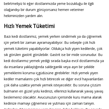
belirtmeliyiz ki eğer dostlarımızda yeme bozukluğu ile ilgili
olağandışı bir durum görüyorsanız hemen veteriner
hekiminizden yardım alın.
Hızlı Yemek Tüketimi
Bazı kedi dostlarımız, yemek yerken sindirmek ya da çiğnemek
için yeterli bir zaman ayıramayabiliyor. Bu sebeple çok hızlı
yemek tüketimi yapabiliyorlar. Oldukça hızlı yiyen kedilerde, çok
sık görülen gastrit görülebilir. Gastrit ise bir mide sorunudur. Bu
kedi dostlarımız yemek yediği sırada başka evcil dostlarımızla ya
da insanlara yaklaştığında saldırganlık veya aşırı bir şekilde
yemeklerini koruma içgüdüsüne girebilirler. Hızlı yemek yiyen
kediler mamalarını çok hızlı bitirecek ve diğer evcil hayvanlardan
çok daha uzakta yemek yemek isteyecektir. Bu soruna çözüm
bulmanın en güzel yolu kedinizi, ellerinizi kullanarak yavaş yavaş
beslemeniz olacaktır. Avucunuzun içerisinde kuru mama alarak
kedinize mamayı çiğnemesi ve yutması için zaman tanıyın.