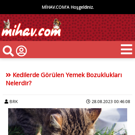
MİHAV.COM'A Hoşgeldiniz.
Kedilerde Görülen Yemek Bozuklukları
Nelerdir?
BRK
28.08.2023 00:46:08