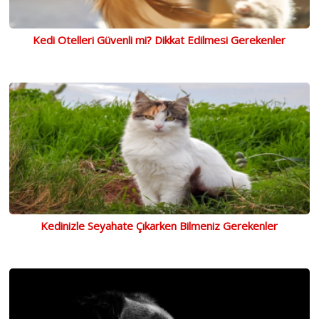
Kedi Otelleri Güvenli mi? Dikkat Edilmesi Gerekenler
Kedinizle Seyahate Çıkarken Bilmeniz Gerekenler