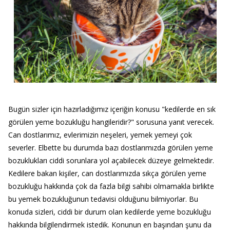
Bugün sizler için hazırladığımız içeriğin konusu "kedilerde en sık
görülen yeme bozukluğu hangileridir?" sorusuna yanıt verecek.
Can dostlarımız, evlerimizin neşeleri, yemek yemeyi çok
severler. Elbette bu durumda bazı dostlarımızda görülen yeme
bozuklukları ciddi sorunlara yol açabilecek düzeye gelmektedir.
Kedilere bakan kişiler, can dostlarımızda sıkça görülen yeme
bozukluğu hakkında çok da fazla bilgi sahibi olmamakla birlikte
bu yemek bozukluğunun tedavisi olduğunu bilmiyorlar. Bu
konuda sizleri, ciddi bir durum olan kedilerde yeme bozukluğu
hakkında bilgilendirmek istedik. Konunun en başından şunu da