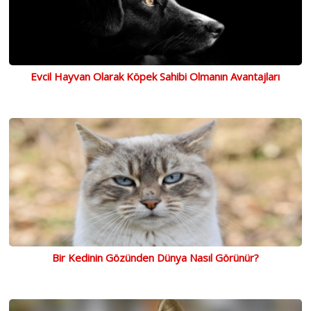
Evcil Hayvan Olarak Köpek Sahibi Olmanın Avantajları
Bir Kedinin Gözünden Dünya Nasıl Görünür?