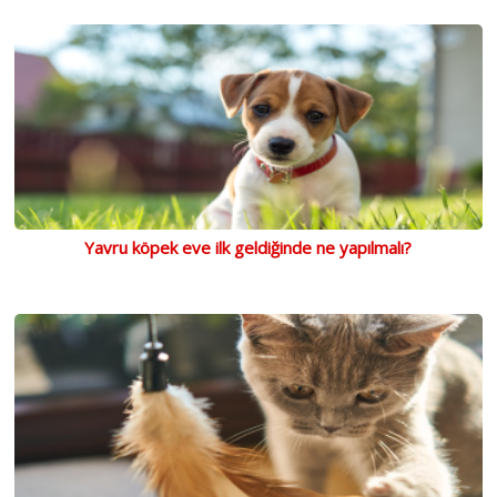
Yavru köpek eve ilk geldiğinde ne yapılmalı?