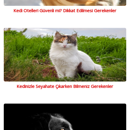
Kedi Otelleri Güvenli mi? Dikkat Edilmesi Gerekenler
Kedinizle Seyahate Çıkarken Bilmeniz Gerekenler