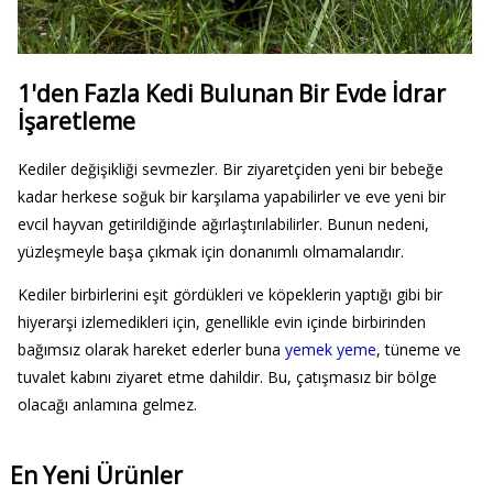
1'den Fazla Kedi Bulunan Bir Evde İdrar
İşaretleme
Kediler değişikliği sevmezler. Bir ziyaretçiden yeni bir bebeğe
kadar herkese soğuk bir karşılama yapabilirler ve eve yeni bir
evcil hayvan getirildiğinde ağırlaştırılabilirler. Bunun nedeni,
yüzleşmeyle başa çıkmak için donanımlı olmamalarıdır.
Kediler birbirlerini eşit gördükleri ve köpeklerin yaptığı gibi bir
hiyerarşi izlemedikleri için, genellikle evin içinde birbirinden
bağımsız olarak hareket ederler buna
yemek yeme
, tüneme ve
tuvalet kabını ziyaret etme dahildir. Bu, çatışmasız bir bölge
olacağı anlamına gelmez.
En Yeni Ürünler