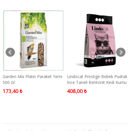
Garden Mix Platin Paraket Yemi
Lindocat Prestige Bebek Pudralı
500 Gr
İnce Taneli Bentonit Kedi Kumu
10lt
173,40 ₺
408,00 ₺