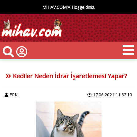
MİHAV.COM'A Hoşgeldiniz.
Kediler Neden İdrar İşaretlemesi Yapar?
FRK
17.06.2021 11:52:10