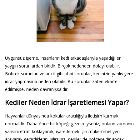
Uygunsuz işeme, insanların kedi arkadaşlarıyla yaşadığı en
yaygın sorunlardan biridir. Birçok nedenden dolayı olabilir.
Böbrek sorunları ve artrit gibi tıbbi sorunlar, kedinizin yanlış yere
idrar yapmasına neden olabilir. Bu sorunlar zaten ekarte
edilmişse, neden davranışsaldır.
Kediler Neden İdrar İşaretlemesi Yapar?
Hayvanlar dünyasında kokular aracılığıyla iletişim kurmak
normaldir. Daha önce bir köpeği gezdirdiyseniz, onların zamanın
yarısını etrafı koklayarak, işaretlemek için mükemmel yeri
arayarak geçirdiklerini bilirsiniz. Kediler de bölgeseldir ancak