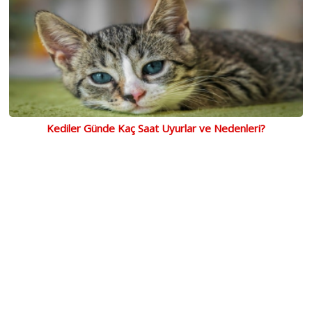
Kediler Günde Kaç Saat Uyurlar ve Nedenleri?