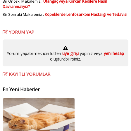
Bir Önceki Makalemiz :
Utangaç veya Korkan Kedilere Nasıl
Davranmalıyız?
Bir Sonraki Makalemiz :
Köpeklerde Lenfosarkom Hastalığı ve Tedavisi
YORUM YAP
Yorum yapabilmek için lütfen
üye girişi
yapınız veya
yeni hesap
oluşturabilirsiniz.
KAYITLI YORUMLAR
En Yeni Haberler