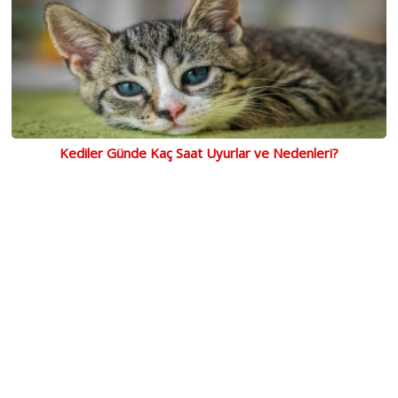
Kediler Günde Kaç Saat Uyurlar ve Nedenleri?