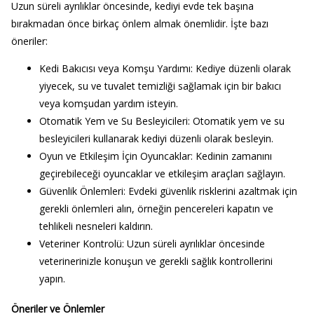
Uzun süreli ayrılıklar öncesinde, kediyi evde tek başına
bırakmadan önce birkaç önlem almak önemlidir. İşte bazı
öneriler:
Kedi Bakıcısı veya Komşu Yardımı
: Kediye düzenli olarak
yiyecek, su ve tuvalet temizliği sağlamak için bir bakıcı
veya komşudan yardım isteyin.
Otomatik Yem ve Su Besleyicileri
: Otomatik yem ve su
besleyicileri kullanarak kediyi düzenli olarak besleyin.
Oyun ve Etkileşim İçin Oyuncaklar
: Kedinin zamanını
geçirebileceği oyuncaklar ve etkileşim araçları sağlayın.
Güvenlik Önlemleri
: Evdeki güvenlik risklerini azaltmak için
gerekli önlemleri alın, örneğin pencereleri kapatın ve
tehlikeli nesneleri kaldırın.
Veteriner Kontrolü
: Uzun süreli ayrılıklar öncesinde
veterinerinizle konuşun ve gerekli sağlık kontrollerini
yapın.
Öneriler ve Önlemler