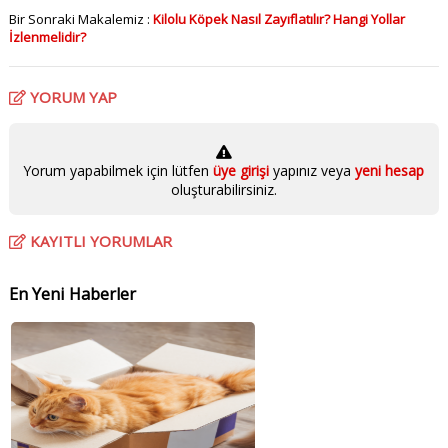
Bir Sonraki Makalemiz :
Kilolu Köpek Nasıl Zayıflatılır? Hangi Yollar
İzlenmelidir?
YORUM YAP
Yorum yapabilmek için lütfen
üye girişi
yapınız veya
yeni hesap
oluşturabilirsiniz.
KAYITLI YORUMLAR
En Yeni Haberler