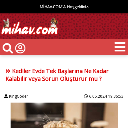
MİHAV.COM'A Hoşgeldiniz.
Kediler Evde Tek Başlarına Ne Kadar
Kalabilir veya Sorun Oluşturur mu ?
KingCoder
6.05.2024 19:36:53