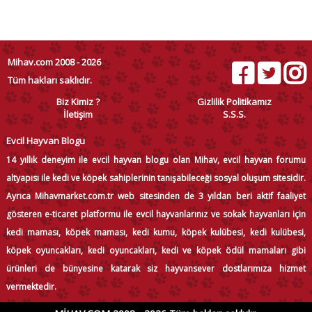
Mihav.com 2008 - 2026
Tüm hakları saklıdır.
Biz Kimiz ?
Gizlilik Politikamız
İletişim
S.S.S.
Evcil Hayvan Blogu
14 yıllık deneyim ile evcil hayvan blogu olan Mihav, evcil hayvan forumu
altyapısı ile kedi ve köpek sahiplerinin tanışabileceği sosyal oluşum sitesidir.
Ayrıca Mihavmarket.com.tr web sitesinden de 3 yıldan beri aktif faaliyet
gösteren e-ticaret platformu ile evcil hayvanlarınız ve sokak hayvanları için
kedi maması, köpek maması, kedi kumu, köpek kulübesi, kedi kulübesi,
köpek oyuncakları, kedi oyuncakları, kedi ve köpek ödül mamaları gibi
ürünleri de bünyesine katarak siz hayvansever dostlarımıza hizmet
vermektedir.