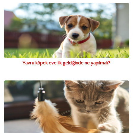
Yavru köpek eve ilk geldiğinde ne yapılmalı?