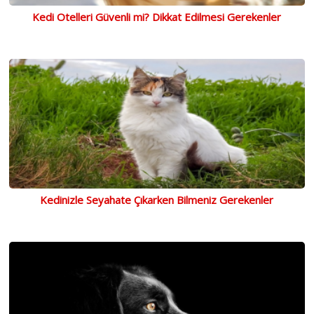
Kedi Otelleri Güvenli mi? Dikkat Edilmesi Gerekenler
Kedinizle Seyahate Çıkarken Bilmeniz Gerekenler