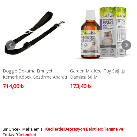
Doggie Dokuma Emniyet
Garden Mix Kedi Tüy Sağlığı
Kemerli Köpek Gezdirme Aparatı
Damlası 50 Ml
Medium Siyah 2,5x50-80 Cm
714,00 ₺
173,40 ₺
Bir Önceki Makalemiz :
Kedilerde Depresyon Belirtileri: Tanıma ve
Tedavi Yöntemleri