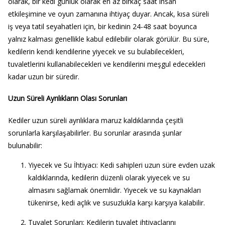
olarak, bir kedi günlük olarak en az birkaç saat insan
etkileşimine ve oyun zamanına ihtiyaç duyar. Ancak, kısa süreli
iş veya tatil seyahatleri için, bir kedinin 24-48 saat boyunca
yalnız kalması genellikle kabul edilebilir olarak görülür. Bu süre,
kedilerin kendi kendilerine yiyecek ve su bulabilecekleri,
tuvaletlerini kullanabilecekleri ve kendilerini meşgul edecekleri
kadar uzun bir süredir.
Uzun Süreli Ayrılıkların Olası Sorunları
Kediler uzun süreli ayrılıklara maruz kaldıklarında çeşitli
sorunlarla karşılaşabilirler. Bu sorunlar arasında şunlar
bulunabilir:
Yiyecek ve Su İhtiyacı
: Kedi sahipleri uzun süre evden uzak
kaldıklarında, kedilerin düzenli olarak yiyecek ve su
almasını sağlamak önemlidir. Yiyecek ve su kaynakları
tükenirse, kedi açlık ve susuzlukla karşı karşıya kalabilir.
Tuvalet Sorunları
: Kedilerin tuvalet ihtiyaçlarını