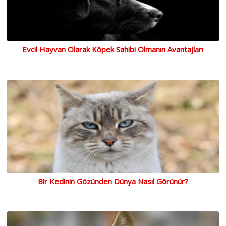
Evcil Hayvan Olarak Köpek Sahibi Olmanın Avantajları
Bir Kedinin Gözünden Dünya Nasıl Görünür?