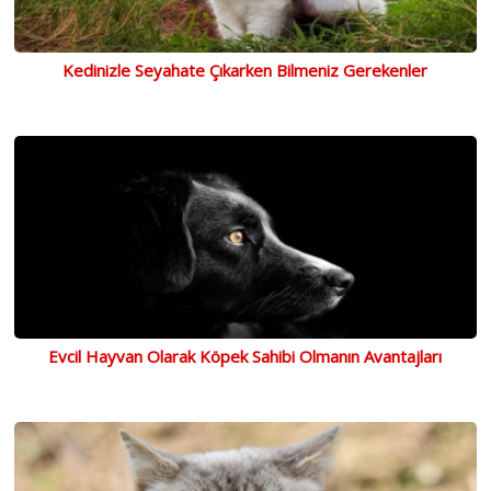
Kedinizle Seyahate Çıkarken Bilmeniz Gerekenler
Evcil Hayvan Olarak Köpek Sahibi Olmanın Avantajları