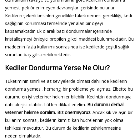
yemesi, pek önerilmeyen davranışlar içerisinde bulunur.
Kedilerin şekerli besinleri genellikle tüketmemesi gerekliliği, kedi
sağlığının korunması temelinde yer alan bir ögeyi
kapsamaktadır. Ek olarak bazı dondurmalar içerisinde
kristalleşmeyi önleyici propilen glikol maddesi bulunmaktadır. Bu
maddenin fazla kullanımı sonrasında ise kedilerde çeşitli sağlık
sorunları baş gösterebilmektedir.
Kediler Dondurma Yerse Ne Olur?
Tüketiminin sınırlı ve az seviyelerde olması dahilinde kedilerin
dondurma yemesi, herhangi bir probleme yol açmaz. Elbette bu
durumu en iyi veteriner hekimler bilebilir. Kedinizin dondurmaya
dahi alerjisi olabilir. Lütfen dikkat edelim.
Bu durumu derhal
veteriner hekime soralım. Biz önermiyoruz.
Ancak sık ve aşırı bir
kullanım sonrası, kedilerin kırmızı kan hücrelerinin yok olma
tehlikesi mevcuttur. Bu durum da kedilerin zehirlenmesine
neden olmaktadır.