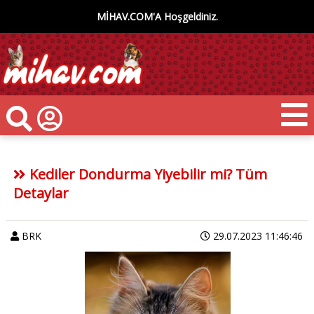
MİHAV.COM'A Hoşgeldiniz.
Kediler Dondurma Yiyebilir mi? Tüm
Detaylar
BRK
29.07.2023 11:46:46