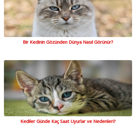
Bir Kedinin Gözünden Dünya Nasıl Görünür?
Kediler Günde Kaç Saat Uyurlar ve Nedenleri?