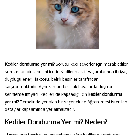
Kediler dondurma yer mi?
Sorusu kedi severler için merak edilen
sorulardan bir tanesini içerir. Kedilerin aktif yaşamlarında ihtiyaç
duyduğu enerji faktörü, belirli besinler tarafından
karşılanmaktadır. Aynı zamanda sıcak havalarda duyulan
serinleme ihtiyacı, kedileri de kapsadığı için
kediler dondurma
yer mi?
Temelinde yer alan bir seçenek de öğrenilmesi istenilen
detaylar kapsamında yer almaktadır.
Kediler Dondurma Yer mi? Neden?
Uzmanların tavsiye ve yorumlarına göre kedilerin dondurma