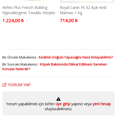
Reflex Plus French Bulldog
Royal Canin Fit 32 Açık Kedi
Hypoallergenic Tavuklu Yetişkin
Maması 1 Kg.
Köpek Maması 3 kg
1.224,00 ₺
714,00 ₺
Bir Önceki Makalemiz :
Kedimin Doğum Yapacağını Nasıl Anlayabilirim?
Bir Sonraki Makalemiz :
Köpek Bakımında Dikkat Edilmesi Gereken
Konular Nelerdir?
YORUM YAP
Yorum yapabilmek için lütfen
üye girişi
yapınız veya
yeni hesap
oluşturabilirsiniz.