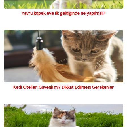
Yavru köpek eve ilk geldiğinde ne yapılmalı?
Kedi Otelleri Güvenli mi? Dikkat Edilmesi Gerekenler