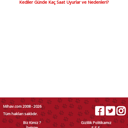
Kediler Günde Kaç Saat Uyurlar ve Nedenleri?
Mihav.com 2008 - 2026
Tüm hakları saklıdır.
Biz Kimiz ?
Gizlilik Politikamız
İletişim
S.S.S.