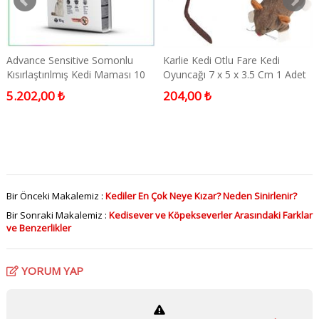
Advance Sensitive Somonlu
Karlie Kedi Otlu Fare Kedi
Kısırlaştırılmış Kedi Maması 10
Oyuncağı 7 x 5 x 3.5 Cm 1 Adet
Kg
5.202,00 ₺
204,00 ₺
Bir Önceki Makalemiz :
Kediler En Çok Neye Kızar? Neden Sinirlenir?
Bir Sonraki Makalemiz :
Kedisever ve Köpekseverler Arasındaki Farklar
ve Benzerlikler
YORUM YAP