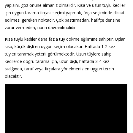
yapısını, göz önüne almanız olmalıdır. Kısa ve uzun tüylü kediler
için uygun tarama fırçası seçimi yapmak, fırça seçiminde dikkat
edilmesi gereken noktadır. Çok bastırmadan, hafifçe derisine
zarar vermeden, narin davranılmalıdır.
Kısa tüylü kediler daha fazla tüy dökme eğilimine sahiptir. Uçları
kısa, küçük dişli en uygun seçim olacaktır. Haftada 1-2 kez
tüyleri taramak yeterli görülmektedir. Uzun tüylere sahip
kedilerde doğru tarama için, uzun dişli, haftada 3-4 kez
sıklığında, taraf veya fırçalara yönelmeniz en uygun tercih
olacaktır.