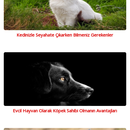
Kedinizle Seyahate Çıkarken Bilmeniz Gerekenler
Evcil Hayvan Olarak Köpek Sahibi Olmanın Avantajları