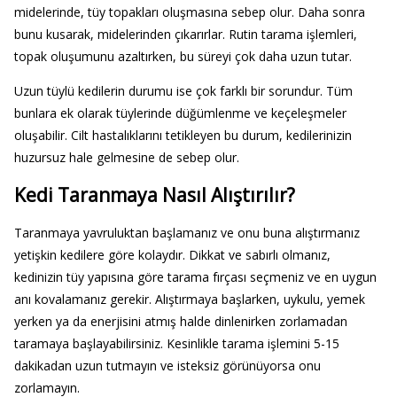
midelerinde, tüy topakları oluşmasına sebep olur. Daha sonra
bunu kusarak, midelerinden çıkarırlar. Rutin tarama işlemleri,
topak oluşumunu azaltırken, bu süreyi çok daha uzun tutar.
Uzun tüylü kedilerin durumu ise çok farklı bir sorundur. Tüm
bunlara ek olarak tüylerinde düğümlenme ve keçeleşmeler
oluşabilir. Cilt hastalıklarını tetikleyen bu durum, kedilerinizin
huzursuz hale gelmesine de sebep olur.
Kedi Taranmaya Nasıl Alıştırılır?
Taranmaya yavruluktan başlamanız ve onu buna alıştırmanız
yetişkin kedilere göre kolaydır. Dikkat ve sabırlı olmanız,
kedinizin tüy yapısına göre tarama fırçası seçmeniz ve en uygun
anı kovalamanız gerekir. Alıştırmaya başlarken, uykulu, yemek
yerken ya da enerjisini atmış halde dinlenirken zorlamadan
taramaya başlayabilirsiniz. Kesinlikle tarama işlemini 5-15
dakikadan uzun tutmayın ve isteksiz görünüyorsa onu
zorlamayın.