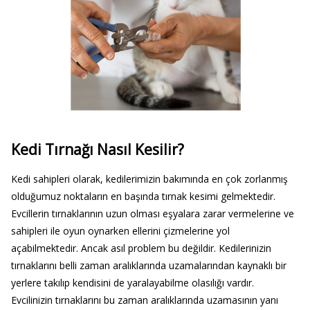
Kedi Tırnağı Nasıl Kesilir?
Kedi sahipleri olarak, kedilerimizin bakımında en çok zorlanmış
olduğumuz noktaların en başında tırnak kesimi gelmektedir.
Evcillerin tırnaklarının uzun olması eşyalara zarar vermelerine ve
sahipleri ile oyun oynarken ellerini çizmelerine yol
açabilmektedir. Ancak asıl problem bu değildir. Kedilerinizin
tırnaklarını belli zaman aralıklarında uzamalarından kaynaklı bir
yerlere takılıp kendisini de yaralayabilme olasılığı vardır.
Evcilinizin tırnaklarını bu zaman aralıklarında uzamasının yanı