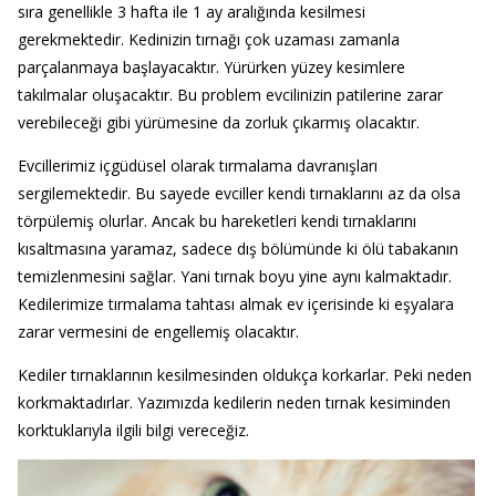
sıra genellikle 3 hafta ile 1 ay aralığında kesilmesi
gerekmektedir. Kedinizin tırnağı çok uzaması zamanla
parçalanmaya başlayacaktır. Yürürken yüzey kesimlere
takılmalar oluşacaktır. Bu problem evcilinizin patilerine zarar
verebileceği gibi yürümesine da zorluk çıkarmış olacaktır.
Evcillerimiz içgüdüsel olarak tırmalama davranışları
sergilemektedir. Bu sayede evciller kendi tırnaklarını az da olsa
törpülemiş olurlar. Ancak bu hareketleri kendi tırnaklarını
kısaltmasına yaramaz, sadece dış bölümünde ki ölü tabakanın
temizlenmesini sağlar. Yani tırnak boyu yine aynı kalmaktadır.
Kedilerimize tırmalama tahtası almak ev içerisinde ki eşyalara
zarar vermesini de engellemiş olacaktır.
Kediler tırnaklarının kesilmesinden oldukça korkarlar. Peki neden
korkmaktadırlar. Yazımızda kedilerin neden tırnak kesiminden
korktuklarıyla ilgili bilgi vereceğiz.