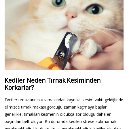
Kediler Neden Tırnak Kesiminden
Korkarlar?
Evciller tırnaklarının uzamasından kaynaklı kesim vakti geldiğinde
elimizde tırnak makası gördüğü zaman kaçmaya başlar
genellikle, tırnakları kesmenin oldukça zor olduğu daha en
başından belli oluyor. Bu durumda kedileri strese sokmamak
gerekmektedir. Unutulmaması gerekmektedir ki kediler oldukça