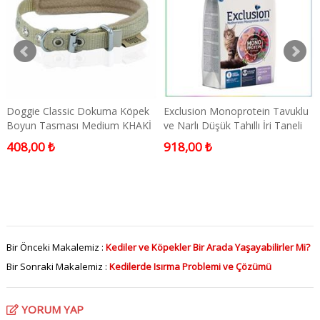
Doggie Classic Dokuma Köpek
Exclusion Monoprotein Tavuklu
Boyun Tasması Medium KHAKİ
ve Narlı Düşük Tahıllı İri Taneli
1,5x25-40 Cm
Kısırlaştırılmış Kedi Maması
408,00 ₺
918,00 ₺
1,5kg
Bir Önceki Makalemiz :
Kediler ve Köpekler Bir Arada Yaşayabilirler Mi?
Bir Sonraki Makalemiz :
Kedilerde Isırma Problemi ve Çözümü
YORUM YAP