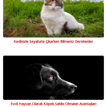
Kedinizle Seyahate Çıkarken Bilmeniz Gerekenler
Evcil Hayvan Olarak Köpek Sahibi Olmanın Avantajları