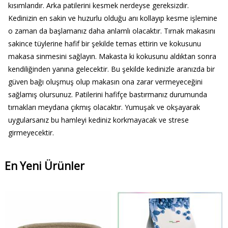
kısımlarıdır. Arka patilerini kesmek nerdeyse gereksizdir.
Kedinizin en sakin ve huzurlu olduğu anı kollayıp kesme işlemine
o zaman da başlamanız daha anlamlı olacaktır. Tırnak makasını
sakince tüylerine hafif bir şekilde temas ettirin ve kokusunu
makasa sinmesini sağlayın. Makasta ki kokusunu aldıktan sonra
kendiliğinden yanına gelecektir. Bu şekilde kedinizle aranızda bir
güven bağı oluşmuş olup makasın ona zarar vermeyeceğini
sağlamış olursunuz. Patilerini hafifçe bastırmanız durumunda
tırnakları meydana çıkmış olacaktır. Yumuşak ve okşayarak
uygularsanız bu hamleyi kediniz korkmayacak ve strese
girmeyecektir.
En Yeni Ürünler