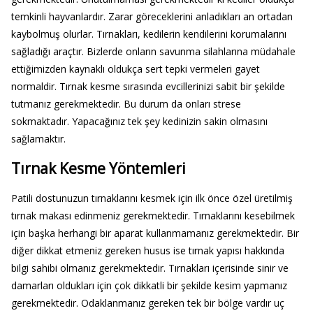
temkinli hayvanlardır. Zarar göreceklerini anladıkları an ortadan
kaybolmuş olurlar. Tırnakları, kedilerin kendilerini korumalarını
sağladığı araçtır. Bizlerde onların savunma silahlarına müdahale
ettiğimizden kaynaklı oldukça sert tepki vermeleri gayet
normaldir. Tırnak kesme sırasında evcillerinizi sabit bir şekilde
tutmanız gerekmektedir. Bu durum da onları strese
sokmaktadır. Yapacağınız tek şey kedinizin sakin olmasını
sağlamaktır.
Tırnak Kesme Yöntemleri
Patili dostunuzun tırnaklarını kesmek için ilk önce özel üretilmiş
tırnak makası edinmeniz gerekmektedir. Tırnaklarını kesebilmek
için başka herhangi bir aparat kullanmamanız gerekmektedir. Bir
diğer dikkat etmeniz gereken husus ise tırnak yapısı hakkında
bilgi sahibi olmanız gerekmektedir. Tırnakları içerisinde sinir ve
damarları oldukları için çok dikkatli bir şekilde kesim yapmanız
gerekmektedir. Odaklanmanız gereken tek bir bölge vardır uç