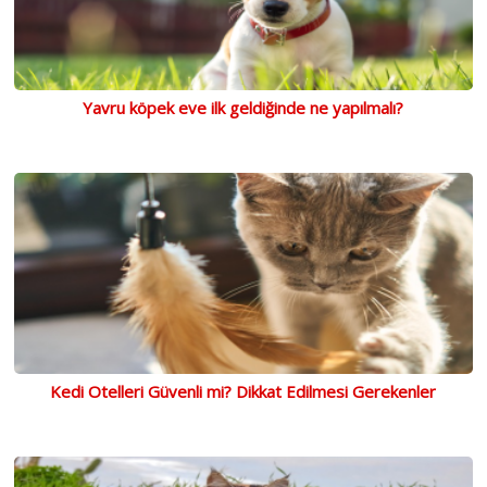
Yavru köpek eve ilk geldiğinde ne yapılmalı?
Kedi Otelleri Güvenli mi? Dikkat Edilmesi Gerekenler