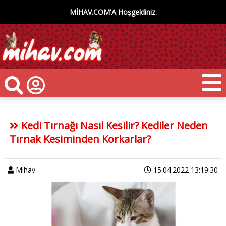
MİHAV.COM'A Hoşgeldiniz.
Kedi Tırnağı Nasıl Kesilir? Kediler Neden
Tırnak Kesiminden Korkarlar?
Mihav
15.04.2022 13:19:30