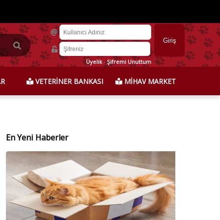
Üyelik
-
Şifremi Unuttum
AR
VETERİNER BANKASI
MİHAV MARKET
En Yeni Haberler