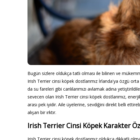
Bugün sizlere oldukça tatlı olması ile bilinen ve mük
Irish Terrier cinsi köpek dostlarımız İrlanda'ya özgü ort
da su fareleri gibi canlılarımızı avlamak adına yetiştirildil
sevecen olan Irish Terrier cinsi köpek dostlarımız, enerji
arası pek iyidir. Aile üyelerine, sevdiğini direkt belli et
alışan bir ırktır.
Irish Terrier Cinsi Köpek Karakter Öz
Irish Terrier cinsi köpek dostlarımız oldukça dikkatli olmas