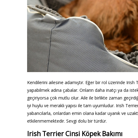
Kendilerini ailesine adamıştır. Eğer bir rol üzerinde Irish T
yapabilmek adına çabalar. Onların daha inatçı ya da istekl
geçiriyorsa çok mutlu olur. Aile ile birlikte zaman geçird
iyi huylu ve meraklı yapısı ile tam uyumludur. Irish Terri
yabancılarla, onlardan emin olana kadar uyanık ve uzaktır
etkilenmemektedir. Sevgi dolu bir türdür.
Irish Terrier Cinsi Köpek Bakımı