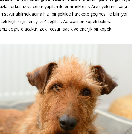
azla korkusuz ve cesur yapıları ile bilinmektedir. Aile üyelerine karşı
i savunabilmek adına hızlı bir şekilde harekete geçmesi ile biliniyor.
ek kişiler için 'en iyi tür' değildir. Açıkçası bir köpek bakma
ız doğru olacaktır. Zeki, cesur, sadık ve enerjik bir köpek