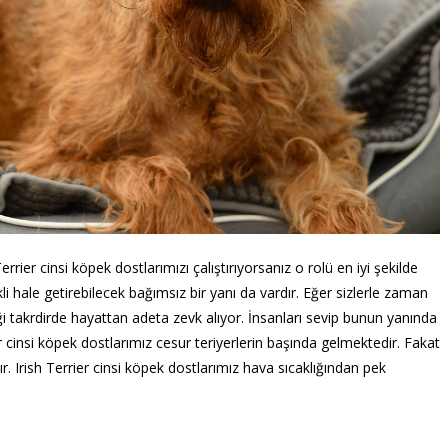
errier cinsi köpek dostlarımızı çalıştırıyorsanız o rolü en iyi şekilde
i hale getirebilecek bağımsız bir yanı da vardır. Eğer sizlerle zaman
iği takrdirde hayattan adeta zevk alıyor. İnsanları sevip bunun yanında
er cinsi köpek dostlarımız cesur teriyerlerin başında gelmektedir. Fakat
. Irish Terrier cinsi köpek dostlarımız hava sıcaklığından pek