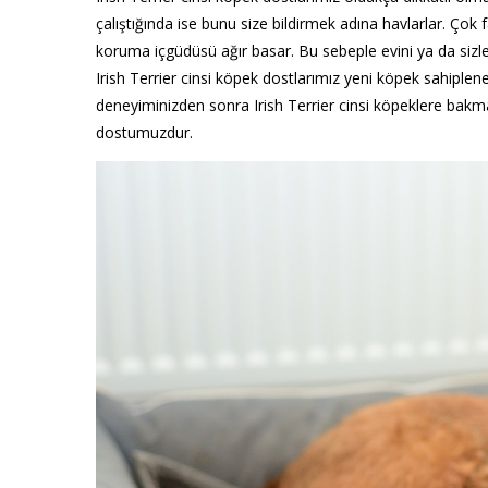
çalıştığında ise bunu size bildirmek adına havlarlar. Çok f
koruma içgüdüsü ağır basar. Bu sebeple evini ya da sizler
Irish Terrier cinsi köpek dostlarımız yeni köpek sahiplenec
deneyiminizden sonra Irish Terrier cinsi köpeklere bakman
dostumuzdur.