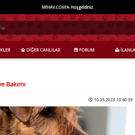
MİHAV.COM'A Hoşgeldiniz.
KLER
DİĞER CANLILAR
FORUM
İLANL
 ve Bakımı
10.05.2023 10:40:39