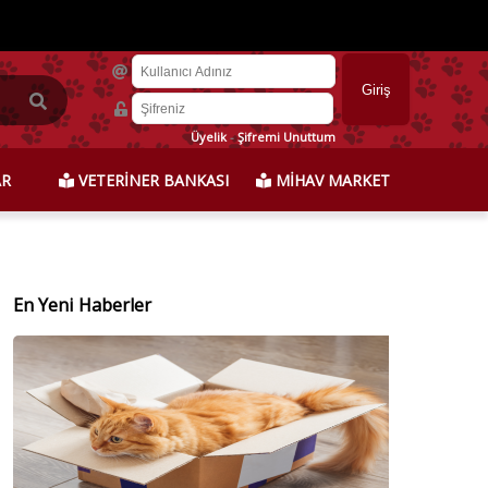
Üyelik
-
Şifremi Unuttum
AR
VETERİNER BANKASI
MİHAV MARKET
En Yeni Haberler