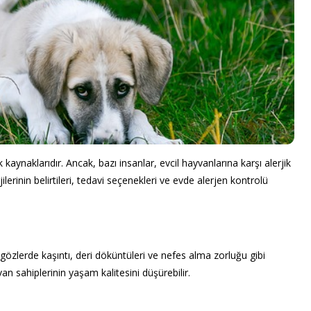
k kaynaklarıdır. Ancak, bazı insanlar, evcil hayvanlarına karşı alerjik
ilerinin belirtileri, tedavi seçenekleri ve evde alerjen kontrolü
, gözlerde kaşıntı, deri döküntüleri ve nefes alma zorluğu gibi
yvan sahiplerinin yaşam kalitesini düşürebilir.