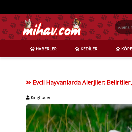
HABERLER
KEDİLER
KÖPE
Evcil Hayvanlarda Alerjiler: Belirtil
KingCoder