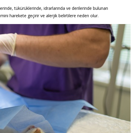
lerinde, tükürüklerinde, idrarlarında ve derilerinde bulunan
temini harekete geçirir ve alerjik belirtilere neden olur.