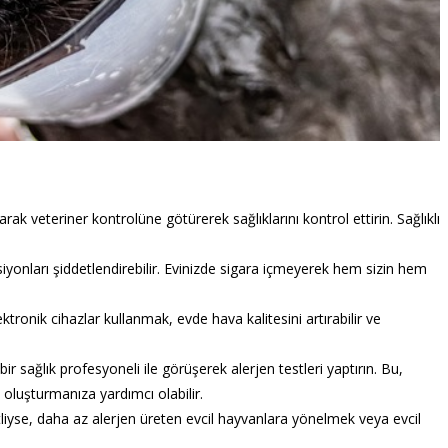
arak veteriner kontrolüne götürerek sağlıklarını kontrol ettirin. Sağlıklı
iyonları şiddetlendirebilir. Evinizde sigara içmeyerek hem sizin hem
lektronik cihazlar kullanmak, evde hava kalitesini artırabilir ve
r sağlık profesyoneli ile görüşerek alerjen testleri yaptırın. Bu,
nı oluşturmanıza yardımcı olabilir.
detliyse, daha az alerjen üreten evcil hayvanlara yönelmek veya evcil