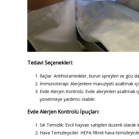
Tedavi Seçenekleri:
İlaçlar:
Antihistaminikler, burun spreyleri ve göz damla
İmmünoterapi:
Alerjenlere maruziyeti azaltmak içi
Evde Alerjen Kontrolü:
Evde alerjenleri azaltmak iç
yönetmeye yardımcı olabilir.
Evde Alerjen Kontrolü İpuçları:
Sık Temizlik:
Evcil hayvan sahipleri düzenli olarak e
Hava Temizleyiciler:
HEPA filtreli hava temizleyiciler