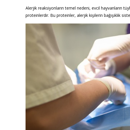
Alerjik reaksiyonların temel nedeni, evcil hayvanların tüy
proteinlerdir. Bu proteinler, alerjik kişilerin bağışıklık sis