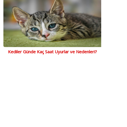
Kediler Günde Kaç Saat Uyurlar ve Nedenleri?