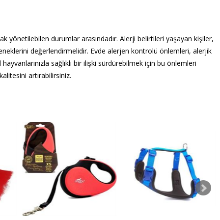
ak yönetilebilen durumlar arasındadır. Alerji belirtileri yaşayan kişiler,
neklerini değerlendirmelidir. Evde alerjen kontrolü önlemleri, alerjik
ayvanlarınızla sağlıklı bir ilişki sürdürebilmek için bu önlemleri
tesini artırabilirsiniz.