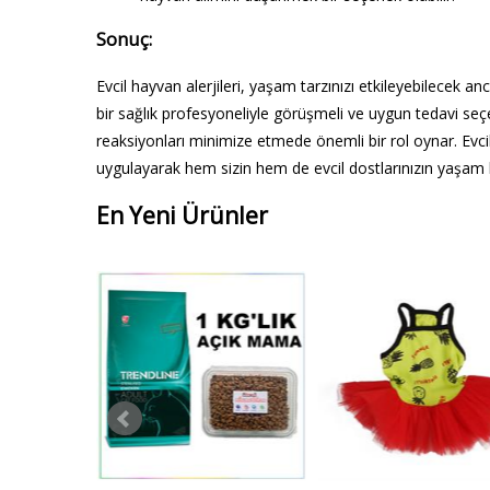
Sonuç:
Evcil hayvan alerjileri, yaşam tarzınızı etkileyebilecek anc
bir sağlık profesyoneliyle görüşmeli ve uygun tedavi seçe
reaksiyonları minimize etmede önemli bir rol oynar. Evcil h
uygulayarak hem sizin hem de evcil dostlarınızın yaşam kali
En Yeni Ürünler