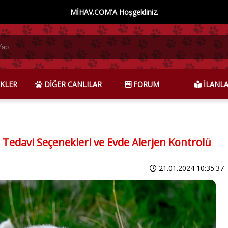
MİHAV.COM'A Hoşgeldiniz.
KLER
DİĞER CANLILAR
FORUM
İLANL
er, Tedavi Seçenekleri ve Evde Alerjen Kontrolü
21.01.2024 10:35:37