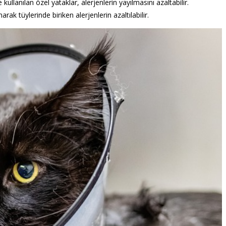
 kullanılan özel yataklar, alerjenlerin yayılmasını azaltabilir.
rak tüylerinde biriken alerjenlerin azaltılabilir.