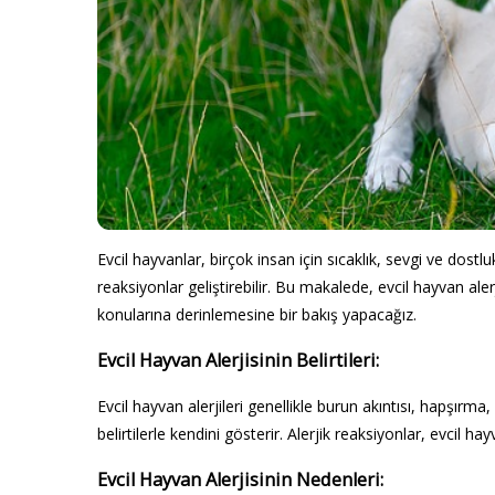
Evcil hayvanlar, birçok insan için sıcaklık, sevgi ve dostlu
reaksiyonlar geliştirebilir. Bu makalede, evcil hayvan alerj
konularına derinlemesine bir bakış yapacağız.
Evcil Hayvan Alerjisinin Belirtileri:
Evcil hayvan alerjileri genellikle burun akıntısı, hapşırma
belirtilerle kendini gösterir. Alerjik reaksiyonlar, evcil ha
Evcil Hayvan Alerjisinin Nedenleri: