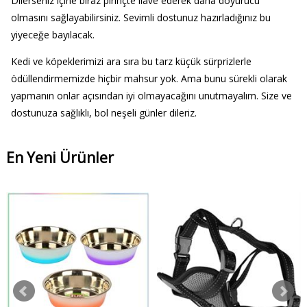
Dilerseniz içine biraz pirinçte ilave ederek daha doyurucu
olmasını sağlayabilirsiniz. Sevimli dostunuz hazırladığınız bu
yiyeceğe bayılacak.
Kedi ve köpeklerimizi ara sıra bu tarz küçük sürprizlerle
ödüllendirmemizde hiçbir mahsur yok. Ama bunu sürekli olarak
yapmanın onlar açısından iyi olmayacağını unutmayalım. Size ve
dostunuza sağlıklı, bol neşeli günler dileriz.
En Yeni Ürünler