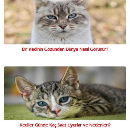
Bir Kedinin Gözünden Dünya Nasıl Görünür?
Kediler Günde Kaç Saat Uyurlar ve Nedenleri?