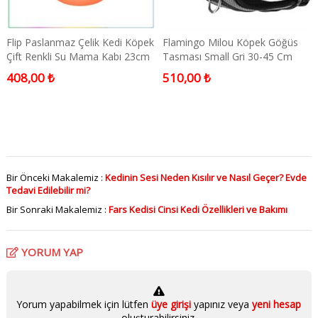
Flip Paslanmaz Çelik Kedi Köpek
Flamingo Milou Köpek Göğüs
Çift Renkli Su Mama Kabı 23cm
Tasması Small Gri 30-45 Cm
408,00 ₺
510,00 ₺
Bir Önceki Makalemiz :
Kedinin Sesi Neden Kısılır ve Nasıl Geçer? Evde
Tedavi Edilebilir mi?
Bir Sonraki Makalemiz :
Fars Kedisi Cinsi Kedi Özellikleri ve Bakımı
YORUM YAP
Yorum yapabilmek için lütfen
üye girişi
yapınız veya
yeni hesap
oluşturabilirsiniz.