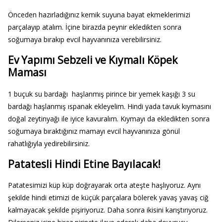
Önceden hazırladığınız kemik suyuna bayat ekmeklerimizi
parçalayıp atalım. İçine birazda peynir ekledikten sonra
soğumaya bırakıp evcil hayvanınıza verebilirsiniz.
Ev Yapımı Sebzeli ve Kıymalı Köpek
Maması
1 buçuk su bardağı haşlanmış pirince bir yemek kaşığı 3 su
bardağı haşlanmış ıspanak ekleyelim. Hindi yada tavuk kıymasını
doğal zeytinyağı ile iyice kavuralım. Kıymayı da ekledikten sonra
soğumaya bıraktığınız mamayı evcil hayvanınıza gönül
rahatlığıyla yedirebilirsiniz.
Patatesli Hindi Etine Bayılacak!
Patatesimizi küp küp doğrayarak orta ateşte haşlıyoruz. Aynı
şekilde hindi etimizi de küçük parçalara bölerek yavaş yavaş ciğ
kalmayacak şekilde pişiriyoruz. Daha sonra ikisini karıştırıyoruz.