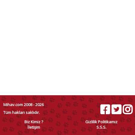
Mihav.com 2008 - 2026
Tüm hakları saklıdır.
Biz Kimiz ?
Gizlilik Politikamız
İletişim
S.S.S.