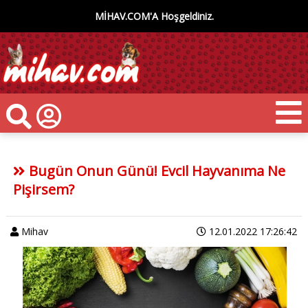
MİHAV.COM'A Hoşgeldiniz.
Bugün Onun Günü! Evcil Hayvanıma Ne
Pişirsem?
Mihav
12.01.2022 17:26:42