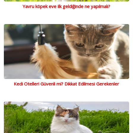
Yavru köpek eve ilk geldiğinde ne yapılmalı?
Kedi Otelleri Güvenli mi? Dikkat Edilmesi Gerekenler