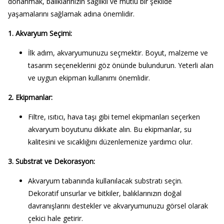
donanmak, balıklarınızın sağlıklı ve mutlu bir şekilde
yaşamalarını sağlamak adına önemlidir.
1. Akvaryum Seçimi:
İlk adım, akvaryumunuzu seçmektir. Boyut, malzeme ve
tasarım seçeneklerini göz önünde bulundurun. Yeterli alan
ve uygun ekipman kullanımı önemlidir.
2. Ekipmanlar:
Filtre, ısıtıcı, hava taşı gibi temel ekipmanları seçerken
akvaryum boyutunu dikkate alın. Bu ekipmanlar, su
kalitesini ve sıcaklığını düzenlemenize yardımcı olur.
3. Substrat ve Dekorasyon:
Akvaryum tabanında kullanılacak substratı seçin.
Dekoratif unsurlar ve bitkiler, balıklarınızın doğal
davranışlarını destekler ve akvaryumunuzu görsel olarak
çekici hale getirir.