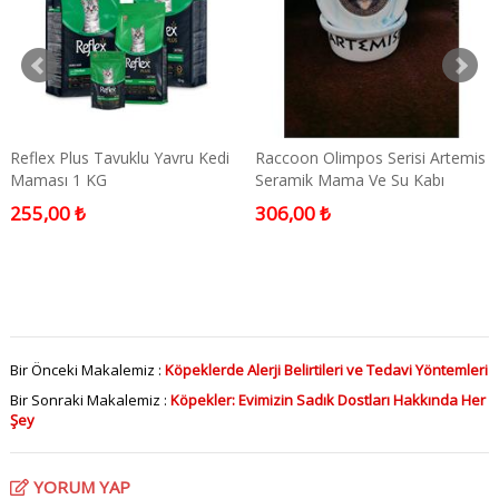
Reflex Plus Tavuklu Yavru Kedi
Raccoon Olimpos Serisi Artemis
Maması 1 KG
Seramik Mama Ve Su Kabı
300ml
255,00 ₺
306,00 ₺
Bir Önceki Makalemiz :
Köpeklerde Alerji Belirtileri ve Tedavi Yöntemleri
Bir Sonraki Makalemiz :
Köpekler: Evimizin Sadık Dostları Hakkında Her
Şey
YORUM YAP