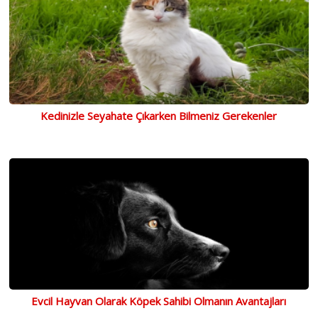
Kedinizle Seyahate Çıkarken Bilmeniz Gerekenler
Evcil Hayvan Olarak Köpek Sahibi Olmanın Avantajları