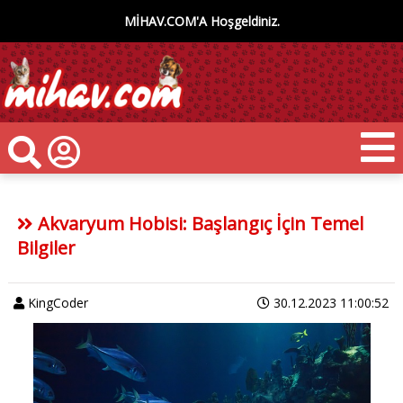
MİHAV.COM'A Hoşgeldiniz.
Akvaryum Hobisi: Başlangıç İçin Temel
Bilgiler
KingCoder
30.12.2023 11:00:52