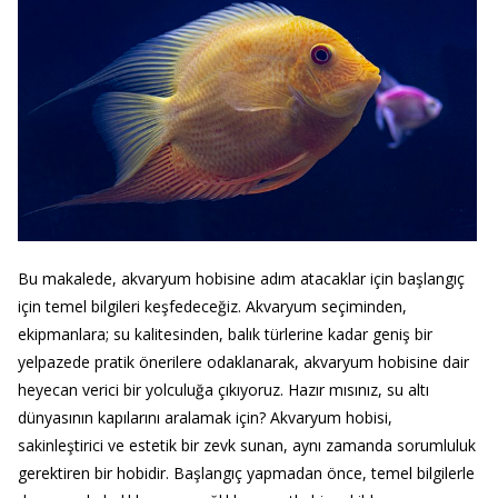
Bu makalede, akvaryum hobisine adım atacaklar için başlangıç
için temel bilgileri keşfedeceğiz. Akvaryum seçiminden,
ekipmanlara; su kalitesinden, balık türlerine kadar geniş bir
yelpazede pratik önerilere odaklanarak, akvaryum hobisine dair
heyecan verici bir yolculuğa çıkıyoruz. Hazır mısınız, su altı
dünyasının kapılarını aralamak için? Akvaryum hobisi,
sakinleştirici ve estetik bir zevk sunan, aynı zamanda sorumluluk
gerektiren bir hobidir. Başlangıç yapmadan önce, temel bilgilerle