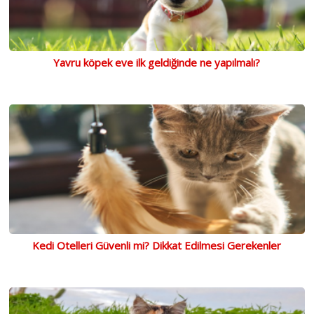
Yavru köpek eve ilk geldiğinde ne yapılmalı?
Kedi Otelleri Güvenli mi? Dikkat Edilmesi Gerekenler