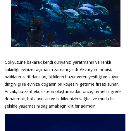
Gökyüzüne bakarak kendi dünyanızı yaratmanın ve renkli
sakinliği evinize taşımanın zamanı geldi. Akvaryum hobisi,
balıkların zarif dansları, bitkilerin huzur veren yeşilliği ve suyun
dinginliği ile evinize doğanın bir köşesini getirme fırsatı sunar.
Ancak, bu zarif ekosistemi oluşturmadan önce, temel bilgilerle
donanmak, balıklarınızın ve bitkilerinizin sağlıklı ve mutlu bir
şekilde yaşamasını sağlamak için kilit bir adımdır.