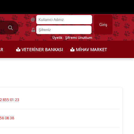
Üyelik
-
Şifremi Unuttum
AR
VETERİNER BANKASI
MİHAV MARKET
2 855 01 23
58 08 38