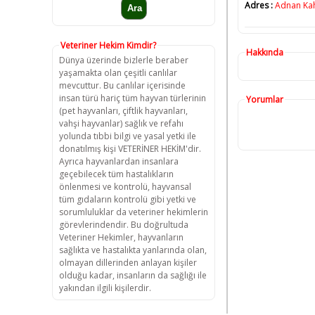
Adres :
Adnan Kah
Veteriner Hekim Kimdir?
Hakkında
Dünya üzerinde bizlerle beraber
yaşamakta olan çeşitli canlılar
mevcuttur. Bu canlılar içerisinde
insan türü hariç tüm hayvan türlerinin
Yorumlar
(pet hayvanları, çiftlik hayvanları,
vahşi hayvanlar) sağlık ve refahı
yolunda tıbbi bilgi ve yasal yetki ile
donatılmış kişi VETERİNER HEKİM'dir.
Ayrıca hayvanlardan insanlara
geçebilecek tüm hastalıkların
önlenmesi ve kontrolü, hayvansal
tüm gıdaların kontrolü gibi yetki ve
sorumluluklar da veteriner hekimlerin
görevlerindendir. Bu doğrultuda
Veteriner Hekimler, hayvanların
sağlıkta ve hastalıkta yanlarında olan,
olmayan dillerinden anlayan kişiler
olduğu kadar, insanların da sağlığı ile
yakından ilgili kişilerdir.