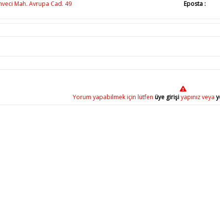
veci Mah. Avrupa Cad. 49
Eposta :
Yorum yapabilmek için lütfen
üye girişi
yapınız veya
y