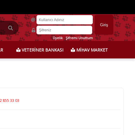
Üyelik
-
Şifremi Unuttum
AR
VETERİNER BANKASI
MİHAV MARKET
2 855 33 03