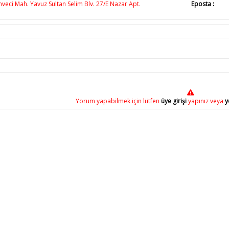
eci Mah. Yavuz Sultan Selim Blv. 27/E Nazar Apt.
Eposta :
Yorum yapabilmek için lütfen
üye girişi
yapınız veya
y