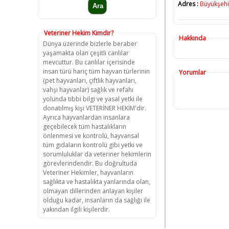
Adres :
Büyükşehir
Veteriner Hekim Kimdir?
Hakkında
Dünya üzerinde bizlerle beraber
yaşamakta olan çeşitli canlılar
mevcuttur. Bu canlılar içerisinde
insan türü hariç tüm hayvan türlerinin
Yorumlar
(pet hayvanları, çiftlik hayvanları,
vahşi hayvanlar) sağlık ve refahı
yolunda tıbbi bilgi ve yasal yetki ile
donatılmış kişi VETERİNER HEKİM'dir.
Ayrıca hayvanlardan insanlara
geçebilecek tüm hastalıkların
önlenmesi ve kontrolü, hayvansal
tüm gıdaların kontrolü gibi yetki ve
sorumluluklar da veteriner hekimlerin
görevlerindendir. Bu doğrultuda
Veteriner Hekimler, hayvanların
sağlıkta ve hastalıkta yanlarında olan,
olmayan dillerinden anlayan kişiler
olduğu kadar, insanların da sağlığı ile
yakından ilgili kişilerdir.