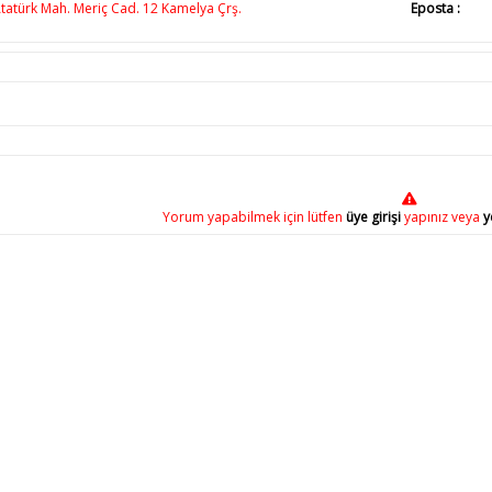
tatürk Mah. Meriç Cad. 12 Kamelya Çrş.
Eposta :
Yorum yapabilmek için lütfen
üye girişi
yapınız veya
y