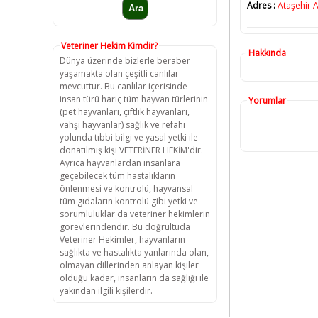
Adres :
Ataşehir A
Veteriner Hekim Kimdir?
Hakkında
Dünya üzerinde bizlerle beraber
yaşamakta olan çeşitli canlılar
mevcuttur. Bu canlılar içerisinde
insan türü hariç tüm hayvan türlerinin
Yorumlar
(pet hayvanları, çiftlik hayvanları,
vahşi hayvanlar) sağlık ve refahı
yolunda tıbbi bilgi ve yasal yetki ile
donatılmış kişi VETERİNER HEKİM'dir.
Ayrıca hayvanlardan insanlara
geçebilecek tüm hastalıkların
önlenmesi ve kontrolü, hayvansal
tüm gıdaların kontrolü gibi yetki ve
sorumluluklar da veteriner hekimlerin
görevlerindendir. Bu doğrultuda
Veteriner Hekimler, hayvanların
sağlıkta ve hastalıkta yanlarında olan,
olmayan dillerinden anlayan kişiler
olduğu kadar, insanların da sağlığı ile
yakından ilgili kişilerdir.