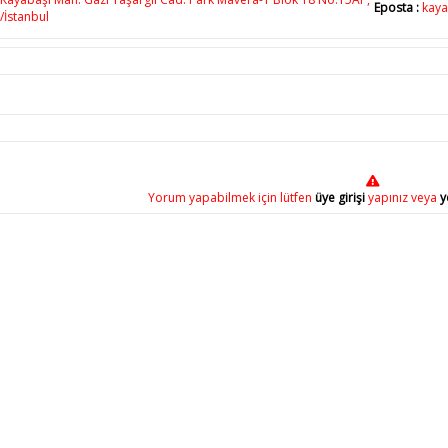
Eposta :
kaya
/İstanbul
Yorum yapabilmek için lütfen
üye girişi
yapınız veya
y