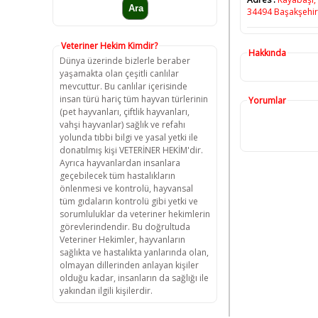
34494 Başakşehir
Veteriner Hekim Kimdir?
Hakkında
Dünya üzerinde bizlerle beraber
yaşamakta olan çeşitli canlılar
mevcuttur. Bu canlılar içerisinde
insan türü hariç tüm hayvan türlerinin
Yorumlar
(pet hayvanları, çiftlik hayvanları,
vahşi hayvanlar) sağlık ve refahı
yolunda tıbbi bilgi ve yasal yetki ile
donatılmış kişi VETERİNER HEKİM'dir.
Ayrıca hayvanlardan insanlara
geçebilecek tüm hastalıkların
önlenmesi ve kontrolü, hayvansal
tüm gıdaların kontrolü gibi yetki ve
sorumluluklar da veteriner hekimlerin
görevlerindendir. Bu doğrultuda
Veteriner Hekimler, hayvanların
sağlıkta ve hastalıkta yanlarında olan,
olmayan dillerinden anlayan kişiler
olduğu kadar, insanların da sağlığı ile
yakından ilgili kişilerdir.