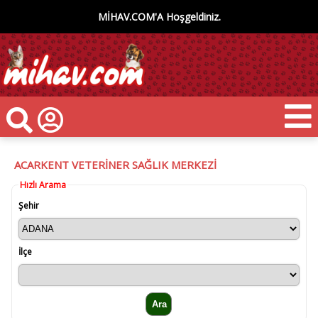
MİHAV.COM'A Hoşgeldiniz.
ACARKENT VETERİNER SAĞLIK MERKEZİ
Hızlı Arama
Şehir
İlçe