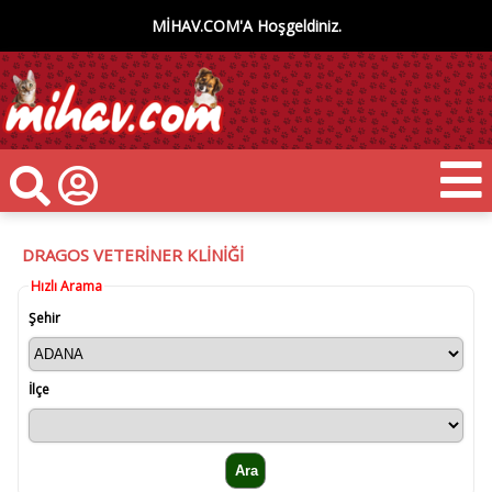
MİHAV.COM'A Hoşgeldiniz.
DRAGOS VETERİNER KLİNİĞİ
Hızlı Arama
Şehir
İlçe