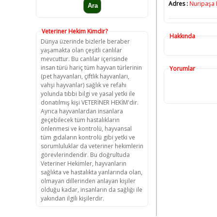
Adres :
Nuripaşa 
Veteriner Hekim Kimdir?
Hakkında
Dünya üzerinde bizlerle beraber
yaşamakta olan çeşitli canlılar
mevcuttur. Bu canlılar içerisinde
insan türü hariç tüm hayvan türlerinin
Yorumlar
(pet hayvanları, çiftlik hayvanları,
vahşi hayvanlar) sağlık ve refahı
yolunda tıbbi bilgi ve yasal yetki ile
donatılmış kişi VETERİNER HEKİM'dir.
Ayrıca hayvanlardan insanlara
geçebilecek tüm hastalıkların
önlenmesi ve kontrolü, hayvansal
tüm gıdaların kontrolü gibi yetki ve
sorumluluklar da veteriner hekimlerin
görevlerindendir. Bu doğrultuda
Veteriner Hekimler, hayvanların
sağlıkta ve hastalıkta yanlarında olan,
olmayan dillerinden anlayan kişiler
olduğu kadar, insanların da sağlığı ile
yakından ilgili kişilerdir.