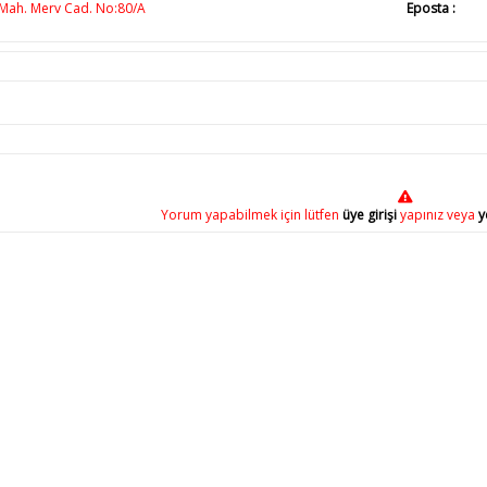
Mah. Merv Cad. No:80/A
Eposta :
Yorum yapabilmek için lütfen
üye girişi
yapınız veya
y