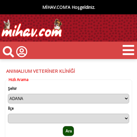
MİHAV.COM'A Hoşgeldiniz.
ANIMALIUM VETERİNER KLİNİĞİ
Hızlı Arama
Şehir
İlçe