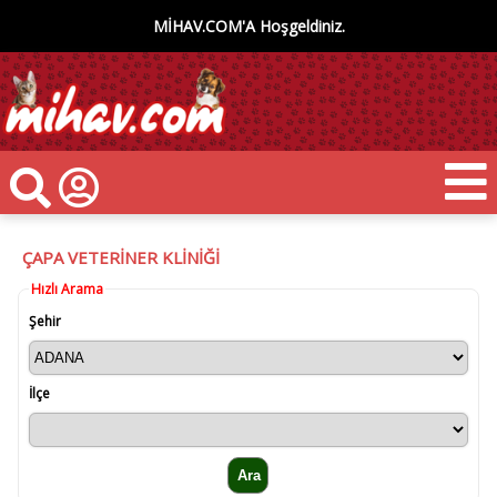
MİHAV.COM'A Hoşgeldiniz.
ÇAPA VETERİNER KLİNİĞİ
Hızlı Arama
Şehir
İlçe