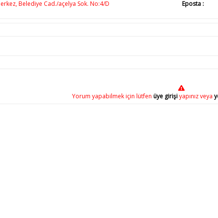
rkez, Belediye Cad./açelya Sok. No:4/D
Eposta :
Yorum yapabilmek için lütfen
üye girişi
yapınız veya
y