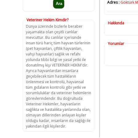
Adres :
Göktürk Me
Veteriner Hekim Kimdir?
Hakkında
Dünya üzerinde bizlerle beraber
yaşamakta olan çeşitli canlılar
mevcuttur. Bu canlılar içerisinde
insan türü hariç tüm hayvan türlerinin
Yorumlar
(pet hayvanları, çiftlik hayvanları,
vahşi hayvanlar) sağlık ve refahı
yolunda tıbbi bilgi ve yasal yetki ile
donatılmış kişi VETERİNER HEKİM'dir.
Ayrıca hayvanlardan insanlara
geçebilecek tüm hastalıkların
önlenmesi ve kontrolü, hayvansal
tüm gıdaların kontrolü gibi yetki ve
sorumluluklar da veteriner hekimlerin
görevlerindendir. Bu doğrultuda
Veteriner Hekimler, hayvanların
sağlıkta ve hastalıkta yanlarında olan,
olmayan dillerinden anlayan kişiler
olduğu kadar, insanların da sağlığı ile
yakından ilgili kişilerdir.