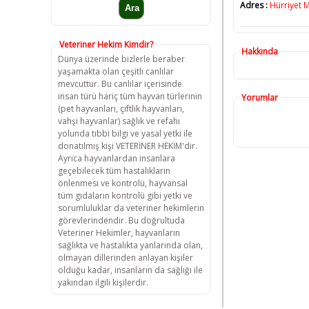
Adres :
Hürriyet M
Veteriner Hekim Kimdir?
Hakkında
Dünya üzerinde bizlerle beraber
yaşamakta olan çeşitli canlılar
mevcuttur. Bu canlılar içerisinde
insan türü hariç tüm hayvan türlerinin
Yorumlar
(pet hayvanları, çiftlik hayvanları,
vahşi hayvanlar) sağlık ve refahı
yolunda tıbbi bilgi ve yasal yetki ile
donatılmış kişi VETERİNER HEKİM'dir.
Ayrıca hayvanlardan insanlara
geçebilecek tüm hastalıkların
önlenmesi ve kontrolü, hayvansal
tüm gıdaların kontrolü gibi yetki ve
sorumluluklar da veteriner hekimlerin
görevlerindendir. Bu doğrultuda
Veteriner Hekimler, hayvanların
sağlıkta ve hastalıkta yanlarında olan,
olmayan dillerinden anlayan kişiler
olduğu kadar, insanların da sağlığı ile
yakından ilgili kişilerdir.