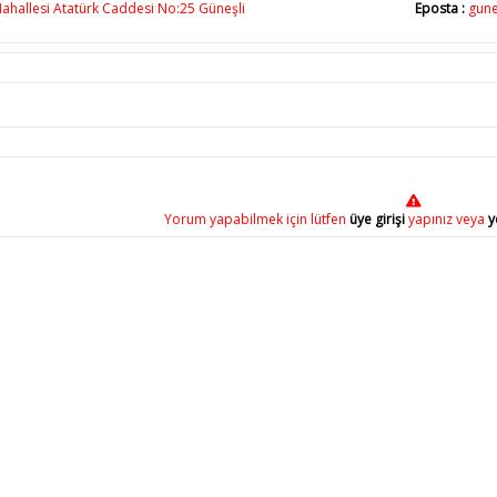
ahallesi Atatürk Caddesi No:25 Güneşli
Eposta :
gune
Yorum yapabilmek için lütfen
üye girişi
yapınız veya
y