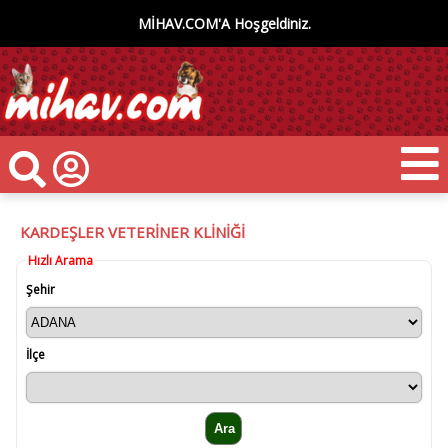
MİHAV.COM'A Hoşgeldiniz.
KARDEŞLER VETERİNER KLİNİĞİ
Hızlı Arama
Şehir
İlçe