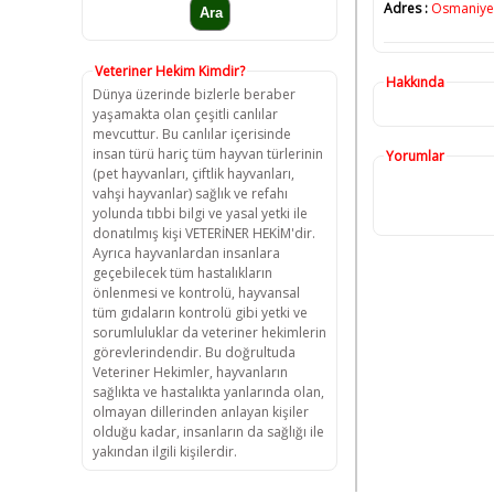
Adres :
Osmaniye 
Veteriner Hekim Kimdir?
Hakkında
Dünya üzerinde bizlerle beraber
yaşamakta olan çeşitli canlılar
mevcuttur. Bu canlılar içerisinde
insan türü hariç tüm hayvan türlerinin
Yorumlar
(pet hayvanları, çiftlik hayvanları,
vahşi hayvanlar) sağlık ve refahı
yolunda tıbbi bilgi ve yasal yetki ile
donatılmış kişi VETERİNER HEKİM'dir.
Ayrıca hayvanlardan insanlara
geçebilecek tüm hastalıkların
önlenmesi ve kontrolü, hayvansal
tüm gıdaların kontrolü gibi yetki ve
sorumluluklar da veteriner hekimlerin
görevlerindendir. Bu doğrultuda
Veteriner Hekimler, hayvanların
sağlıkta ve hastalıkta yanlarında olan,
olmayan dillerinden anlayan kişiler
olduğu kadar, insanların da sağlığı ile
yakından ilgili kişilerdir.