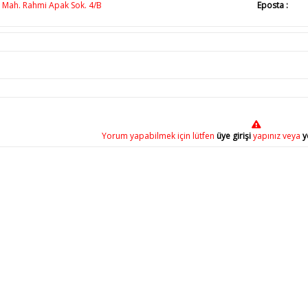
Mah. Rahmi Apak Sok. 4/B
Eposta :
Yorum yapabilmek için lütfen
üye girişi
yapınız veya
y