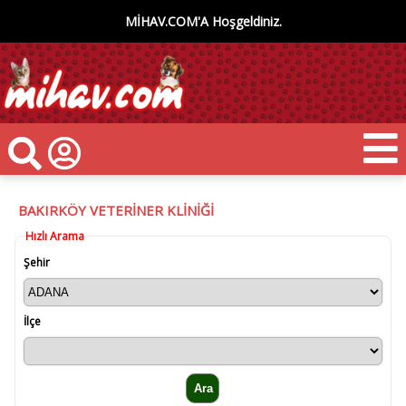
MİHAV.COM'A Hoşgeldiniz.
BAKIRKÖY VETERİNER KLİNİĞİ
Hızlı Arama
Şehir
İlçe