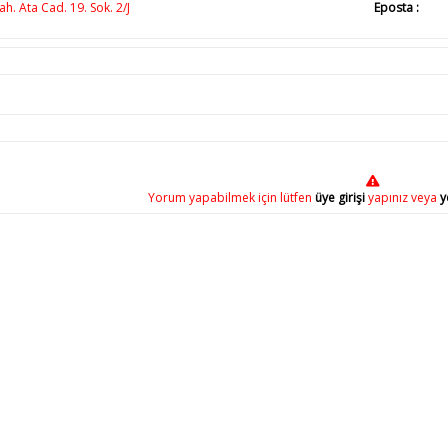
h. Ata Cad. 19. Sok. 2/J
Eposta :
Yorum yapabilmek için lütfen
üye girişi
yapınız veya
y