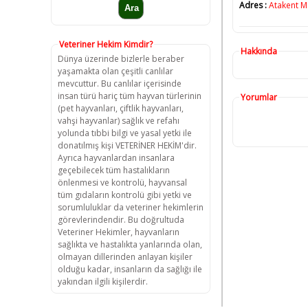
Adres :
Atakent Ma
Veteriner Hekim Kimdir?
Hakkında
Dünya üzerinde bizlerle beraber
yaşamakta olan çeşitli canlılar
mevcuttur. Bu canlılar içerisinde
insan türü hariç tüm hayvan türlerinin
Yorumlar
(pet hayvanları, çiftlik hayvanları,
vahşi hayvanlar) sağlık ve refahı
yolunda tıbbi bilgi ve yasal yetki ile
donatılmış kişi VETERİNER HEKİM'dir.
Ayrıca hayvanlardan insanlara
geçebilecek tüm hastalıkların
önlenmesi ve kontrolü, hayvansal
tüm gıdaların kontrolü gibi yetki ve
sorumluluklar da veteriner hekimlerin
görevlerindendir. Bu doğrultuda
Veteriner Hekimler, hayvanların
sağlıkta ve hastalıkta yanlarında olan,
olmayan dillerinden anlayan kişiler
olduğu kadar, insanların da sağlığı ile
yakından ilgili kişilerdir.