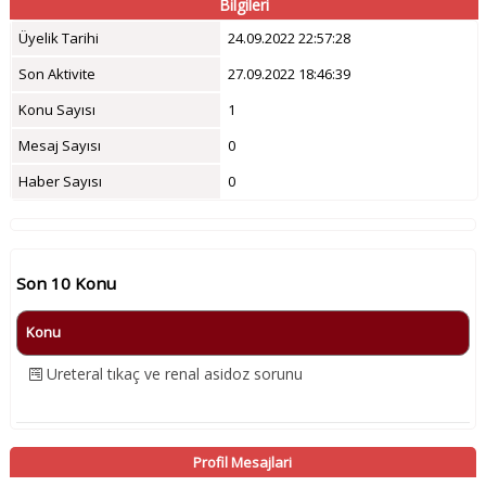
Bilgileri
Üyelik Tarihi
24.09.2022 22:57:28
Son Aktivite
27.09.2022 18:46:39
Konu Sayısı
1
Mesaj Sayısı
0
Haber Sayısı
0
Son 10 Konu
Konu
Ureteral tıkaç ve renal asidoz sorunu
Profil Mesajlari