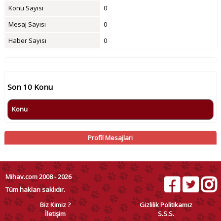
Konu Sayısı
0
Mesaj Sayısı
0
Haber Sayısı
0
Son 10 Konu
Konu
Profil Mesajlari
Mihav.com 2008 - 2026
Tüm hakları saklıdır.
Biz Kimiz ?
Gizlilik Politikamız
İletişim
S.S.S.