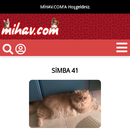
MİHAV.COM'A Hoşgeldiniz.
SİMBA 41