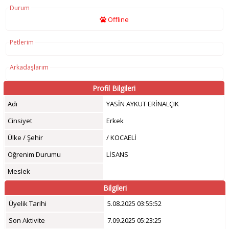
Durum
Offline
Petlerim
Arkadaşlarım
Profil Bilgileri
Adı
YASİN AYKUT ERİNALÇIK
Cinsiyet
Erkek
Ülke / Şehir
/ KOCAELİ
Öğrenim Durumu
LİSANS
Meslek
Bilgileri
Üyelik Tarihi
5.08.2025 03:55:52
Son Aktivite
7.09.2025 05:23:25