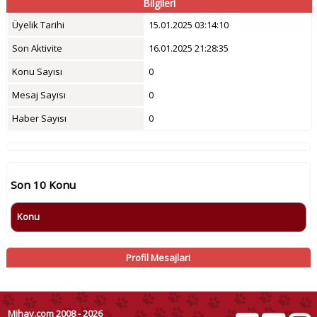
Bilgileri
Üyelik Tarihi
15.01.2025 03:14:10
Son Aktivite
16.01.2025 21:28:35
Konu Sayısı
0
Mesaj Sayısı
0
Haber Sayısı
0
Son 10 Konu
Konu
Profil Mesajlari
Mihav.com 2008 - 2026