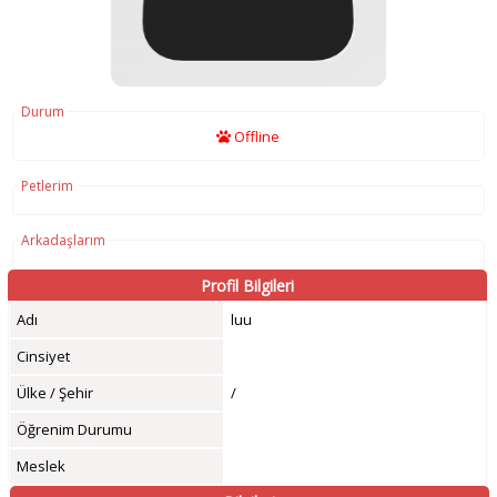
Durum
Offline
Petlerim
Arkadaşlarım
Profil Bilgileri
Adı
luu
Cinsiyet
Ülke / Şehir
/
Öğrenim Durumu
Meslek