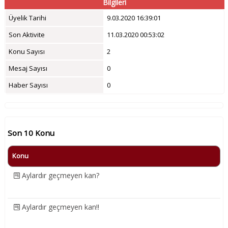
Bilgileri
Üyelik Tarihi
9.03.2020 16:39:01
Son Aktivite
11.03.2020 00:53:02
Konu Sayısı
2
Mesaj Sayısı
0
Haber Sayısı
0
Son 10 Konu
Konu
Aylardır geçmeyen kan?
Aylardır geçmeyen kan!!