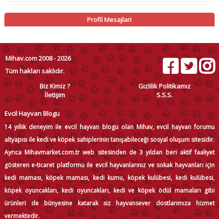
Profil Mesajlari
Mihav.com 2008 - 2026
Tüm hakları saklıdır.
Biz Kimiz ?
Gizlilik Politikamız
İletişim
S.S.S.
Evcil Hayvan Blogu
14 yıllık deneyim ile evcil hayvan blogu olan Mihav, evcil hayvan forumu
altyapısı ile kedi ve köpek sahiplerinin tanışabileceği sosyal oluşum sitesidir.
Ayrıca Mihavmarket.com.tr web sitesinden de 3 yıldan beri aktif faaliyet
gösteren e-ticaret platformu ile evcil hayvanlarınız ve sokak hayvanları için
kedi maması, köpek maması, kedi kumu, köpek kulübesi, kedi kulübesi,
köpek oyuncakları, kedi oyuncakları, kedi ve köpek ödül mamaları gibi
ürünleri de bünyesine katarak siz hayvansever dostlarımıza hizmet
vermektedir.