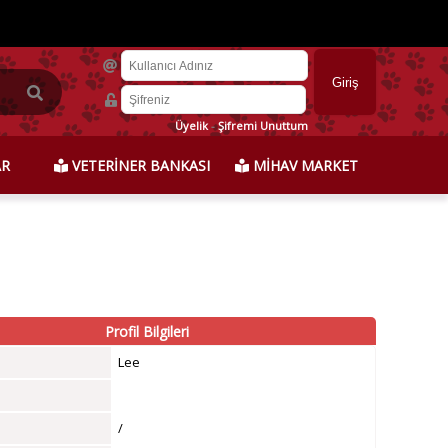
Üyelik
-
Şifremi Unuttum
AR
VETERİNER BANKASI
MİHAV MARKET
Profil Bilgileri
Lee
/