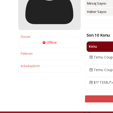
Mesaj Sayısı
Haber Sayısı
Son 10 Konu
Durum
Offline
Konu
Petlerim
Temu Coupon
Arkadaşlarım
Temu Coupon
$?? TEMU°» 