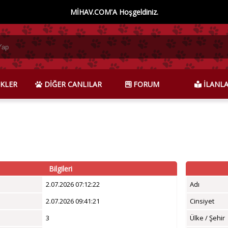
MİHAV.COM'A Hoşgeldiniz.
KLER
DİĞER CANLILAR
FORUM
İLANL
Bilgileri
2.07.2026 07:12:22
Adı
2.07.2026 09:41:21
Cinsiyet
3
Ülke / Şehir