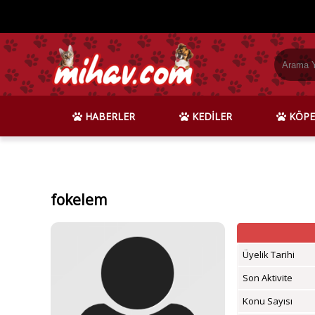
HABERLER
KEDİLER
KÖPE
fokelem
Üyelik Tarihi
Son Aktivite
Konu Sayısı