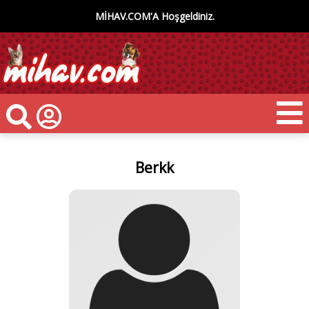
MİHAV.COM'A Hoşgeldiniz.
Berkk