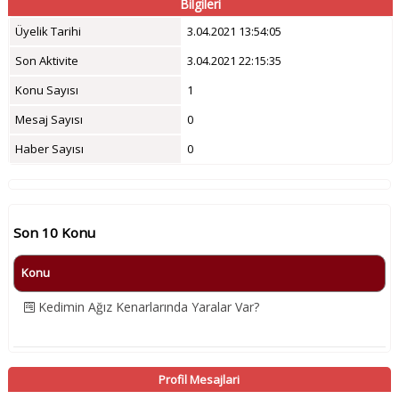
Bilgileri
Üyelik Tarihi
3.04.2021 13:54:05
Son Aktivite
3.04.2021 22:15:35
Konu Sayısı
1
Mesaj Sayısı
0
Haber Sayısı
0
Son 10 Konu
Konu
Kedimin Ağız Kenarlarında Yaralar Var?
Profil Mesajlari