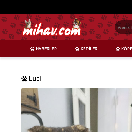
HABERLER
KEDİLER
KÖPE
Luci