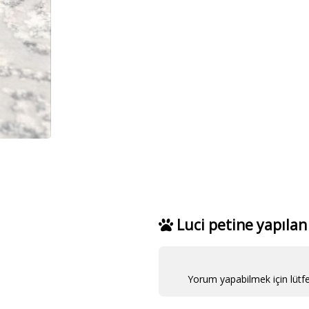
Luci petine yapıla
Yorum yapabilmek için lütf