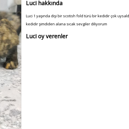
Luci hakkında
Luci 1 yaşında dişi bir scotish fold türü bir kedidir çok uysald
kedidir şimdiden alana sıcak sevgiler diliyorum
Luci oy verenler