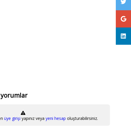
n yorumlar
en
üye girişi
yapınız veya
yeni hesap
oluşturabilirsiniz.