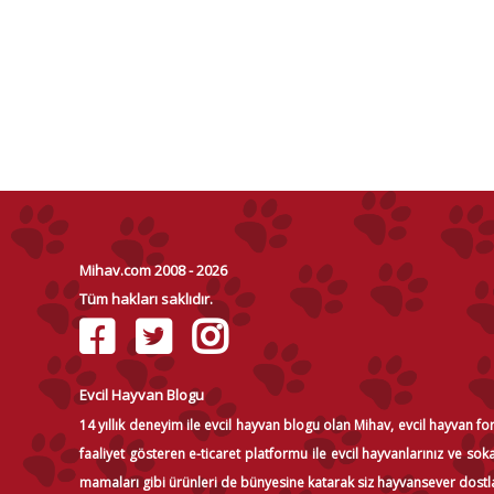
Mihav.com 2008 - 2026
Tüm hakları saklıdır.
Evcil Hayvan Blogu
14 yıllık deneyim ile evcil hayvan blogu olan Mihav, evcil hayvan f
faaliyet gösteren e-ticaret platformu ile evcil hayvanlarınız ve s
mamaları gibi ürünleri de bünyesine katarak siz hayvansever dostl