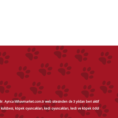
dir. Ayrıca Mihavmarket.com.tr web sitesinden de 3 yıldan beri aktif
i kulübesi, köpek oyuncakları, kedi oyuncakları, kedi ve köpek ödül