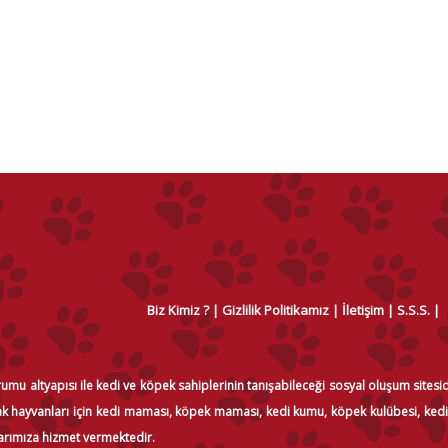
Biz Kimiz ?
Gizlilik Politikamız
İletişim
S.S.S.
orumu altyapısı ile kedi ve köpek sahiplerinin tanışabileceği sosyal oluşum sitesi
okak hayvanları için kedi maması, köpek maması, kedi kumu, köpek kulübesi, ked
arımıza hizmet vermektedir.