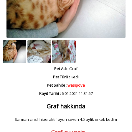
Pet Adı :
Graf
Pet Türü :
Kedi
Pet Sahibi :
wasipova
Kayıt Tarihi :
6.01.2021 11:31:57
Graf hakkında
Sarman cinsli hiperaktif oyun seven 4.5 aylik erkek kedim