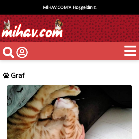
MİHAV.COM'A Hoşgeldiniz.
Graf