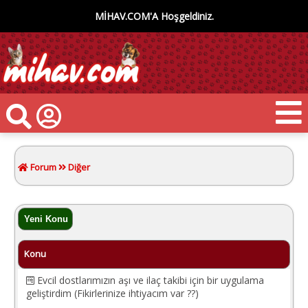
MİHAV.COM'A Hoşgeldiniz.
Forum
Diğer
Konu
Evcil dostlarımızın aşı ve ilaç takibi için bir uygulama
geliştirdim (Fikirlerinize ihtiyacım var ??)